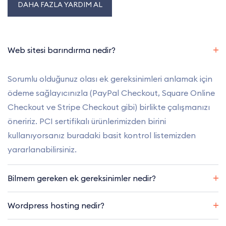
DAHA FAZLA YARDIM AL
Web sitesi barındırma nedir?
Sorumlu olduğunuz olası ek gereksinimleri anlamak için
ödeme sağlayıcınızla (PayPal Checkout, Square Online
Checkout ve Stripe Checkout gibi) birlikte çalışmanızı
öneririz. PCI sertifikalı ürünlerimizden birini
kullanıyorsanız buradaki basit kontrol listemizden
yararlanabilirsiniz.
Bilmem gereken ek gereksinimler nedir?
Wordpress hosting nedir?