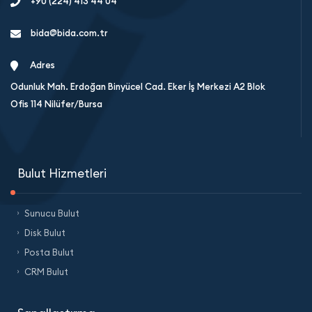
+90 (224) 413 44 04
bida@bida.com.tr
Adres
Odunluk Mah. Erdoğan Binyücel Cad. Eker İş Merkezi A2 Blok
Ofis 114 Nilüfer/Bursa
Bulut Hizmetleri
Sunucu Bulut
Disk Bulut
Posta Bulut
CRM Bulut