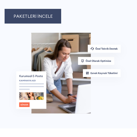
PAKETLERİ İNCELE