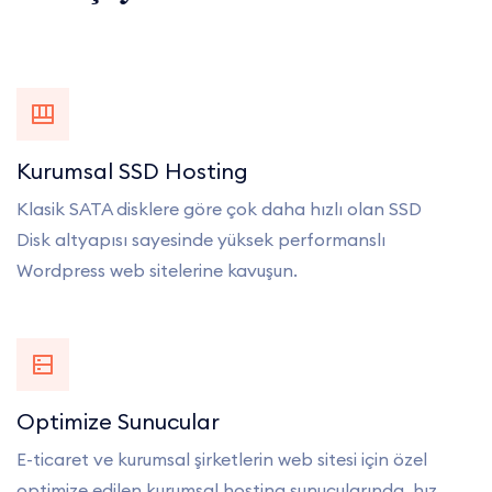
Kurumsal SSD Hosting
Klasik SATA disklere göre çok daha hızlı olan SSD
Disk altyapısı sayesinde yüksek performanslı
Wordpress web sitelerine kavuşun.
Optimize Sunucular
E-ticaret ve kurumsal şirketlerin web sitesi için özel
optimize edilen kurumsal hosting sunucularında, hız