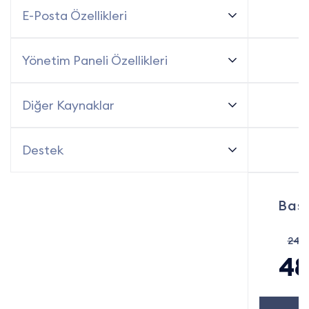
E-Posta Özellikleri
Yönetim Paneli Özellikleri
Diğer Kaynaklar
Destek
Başl
248
48