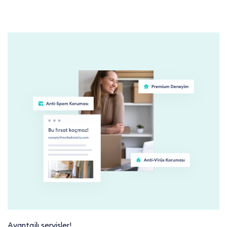
Avantajlı servisler!