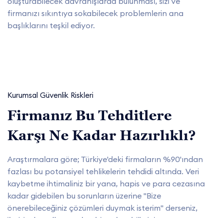
oluşturabilecek davranışlarda bulunması, sizi ve
firmanızı sıkıntıya sokabilecek problemlerin ana
başlıklarını teşkil ediyor.
Kurumsal Güvenlik Riskleri
Firmanız Bu Tehditlere
Karşı Ne Kadar Hazırlıklı?
Araştırmalara göre; Türkiye'deki firmaların %90'ından
fazlası bu potansiyel tehlikelerin tehdidi altında. Veri
kaybetme ihtimaliniz bir yana, hapis ve para cezasına
kadar gidebilen bu sorunların üzerine "Bize
önerebileceğiniz çözümleri duymak isterim" derseniz,