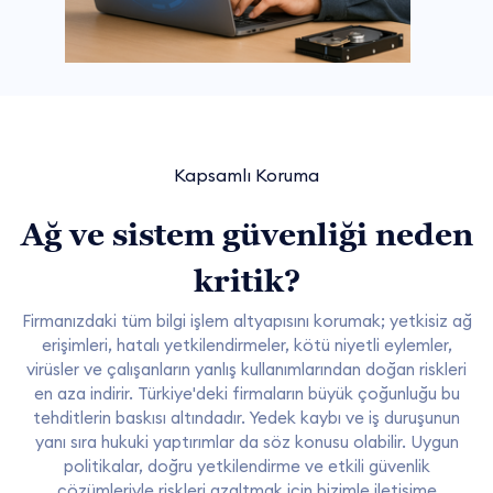
Kapsamlı Koruma
Ağ ve sistem güvenliği neden
kritik?
Firmanızdaki tüm bilgi işlem altyapısını korumak; yetkisiz ağ
erişimleri, hatalı yetkilendirmeler, kötü niyetli eylemler,
virüsler ve çalışanların yanlış kullanımlarından doğan riskleri
en aza indirir. Türkiye'deki firmaların büyük çoğunluğu bu
tehditlerin baskısı altındadır. Yedek kaybı ve iş duruşunun
yanı sıra hukuki yaptırımlar da söz konusu olabilir. Uygun
politikalar, doğru yetkilendirme ve etkili güvenlik
çözümleriyle riskleri azaltmak için bizimle iletişime