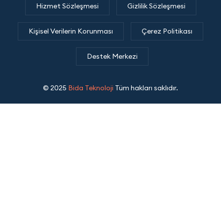
Hizmet Sözleşmesi
Gizlilik Sözleşmesi
Kişisel Verilerin Korunması
Çerez Politikası
Destek Merkezi
© 2025
Bida Teknoloji
Tüm hakları saklıdır.