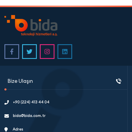
Bize Ulaşın
+90 (224) 413 44 04
bida@bida.com.tr
Adres