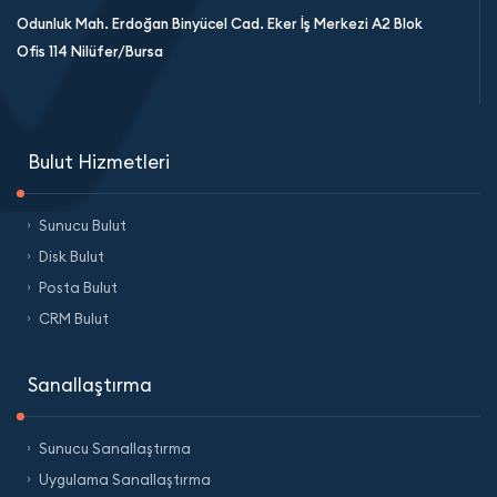
Odunluk Mah. Erdoğan Binyücel Cad. Eker İş Merkezi A2 Blok
Ofis 114 Nilüfer/Bursa
Bulut Hizmetleri
Sunucu Bulut
Disk Bulut
Posta Bulut
CRM Bulut
Sanallaştırma
Sunucu Sanallaştırma
Uygulama Sanallaştırma