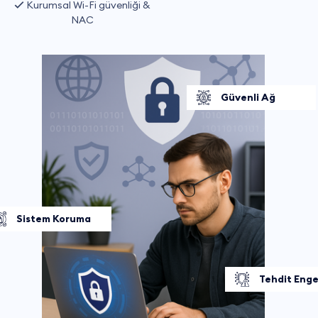
Kurumsal Wi-Fi güvenliği &
NAC
Güvenli Ağ
Sistem Koruma
Tehdit Eng