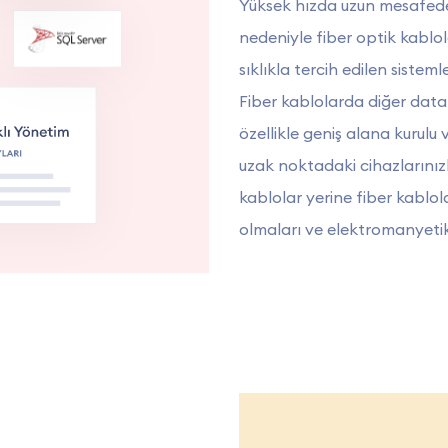
Yüksek hızda uzun mesafede v
nedeniyle fiber optik kablo
sıklıkla tercih edilen sistemle
Fiber kablolarda diğer data
özellikle geniş alana kurul
uzak noktadaki cihazlarınızla
kablolar yerine fiber kablo
olmaları ve elektromanyetik