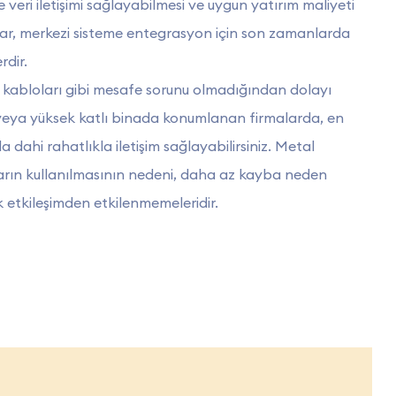
eri iletişimi sağlayabilmesi ve uygun yatırım maliyeti
lar, merkezi sisteme entegrasyon için son zamanlarda
rdir.
 kabloları gibi mesafe sorunu olmadığından dolayı
u veya yüksek katlı binada konumlanan firmalarda, en
 dahi rahatlıkla iletişim sağlayabilirsiniz. Metal
ların kullanılmasının nedeni, daha az kayba neden
 etkileşimden etkilenmemeleridir.