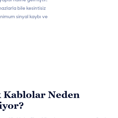
zlarla bile kesintisiz
minimum sinyal kaybı ve
k Kablolar Neden
iyor?