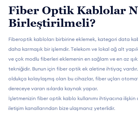
Fiber Optik Kablolar N
Birleştirilmeli?
Fiberoptik kabloları birbirine eklemek, kategori data k
daha karmaşık bir işlemdir. Telekom ve lokal ağ alt yapı
ve çok modlu fiberleri eklemenin en sağlam ve en az ışık
tekniğidir. Bunun için fiber optik ek aletine ihtiyaç vard
oldukça kolaylaşmış olan bu cihazlar, fiber uçları otoma
dereceye varan ısılarda kaynak yapar.
İşletmenizin fiber optik kablo kullanımı ihtiyacına ilişki
iletişim kanallarından bize ulaşmanız yeterlidir.