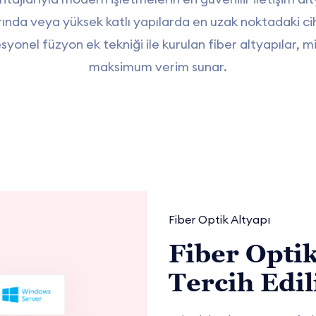
nda veya yüksek katlı yapılarda en uzak noktadaki ciha
syonel füzyon ek tekniği ile kurulan fiber altyapılar, 
maksimum verim sunar.
Fiber Optik Altyapı
Fiber Opti
Tercih Edil