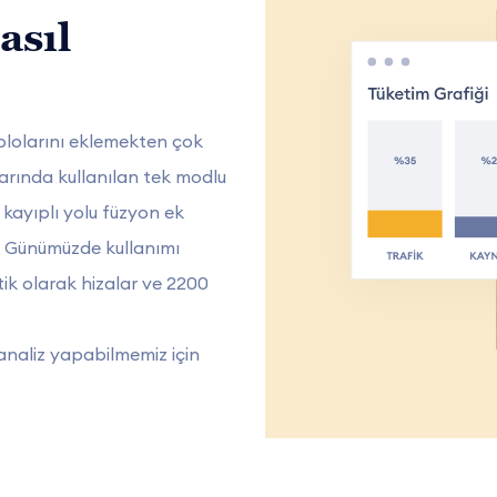
asıl
ablolarını eklemekten çok
larında kullanılan tek modlu
 kayıplı yolu füzyon ek
ır. Günümüzde kullanımı
tik olarak hizalar ve 2200
n analiz yapabilmemiz için