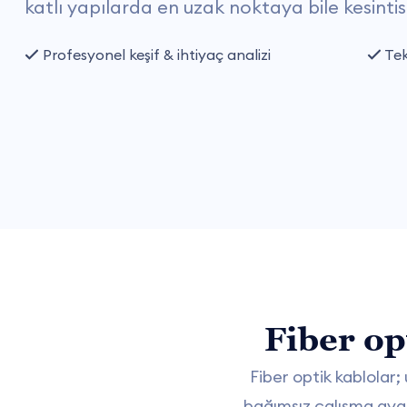
katlı yapılarda en uzak noktaya bile kesintis
Profesyonel keşif & ihtiyaç analizi
Tek
Fiber op
Fiber optik kablolar
bağımsız çalışma avant